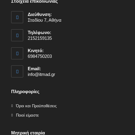
Στοιχεία επικοινωνίας
Διεύθυνση:
Σταδίου 7, Αθήνα
Τηλέφωνο:
2152159135
Κινητό:
6984750203
Email:
info@itmad.gr
Πληροφορίες
Όροι και Προϋποθέσεις
Ποιοί είμαστε
Μητρική εταιρία