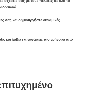
κες σχέσεις σας με τους πελάτες σε όλα τα
ραδοσιακά.
τες σας και δημιουργήστε δυναμικές
Data, και λάβετε αποφάσεις πιο γρήγορα από
 επιτυχημένο