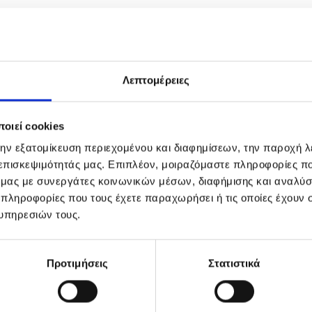
Λεπτομέρειες
οιεί cookies
την εξατομίκευση περιεχομένου και διαφημίσεων, την παροχή 
 επισκεψιμότητάς μας. Επιπλέον, μοιραζόμαστε πληροφορίες π
ό μας με συνεργάτες κοινωνικών μέσων, διαφήμισης και αναλύσ
 πληροφορίες που τους έχετε παραχωρήσει ή τις οποίες έχουν σ
υπηρεσιών τους.
κιά μας ευθύνη.
α μας είναι εδώ για εσάς.
Προτιμήσεις
Στατιστικά
Μάθετε Περισσότερα