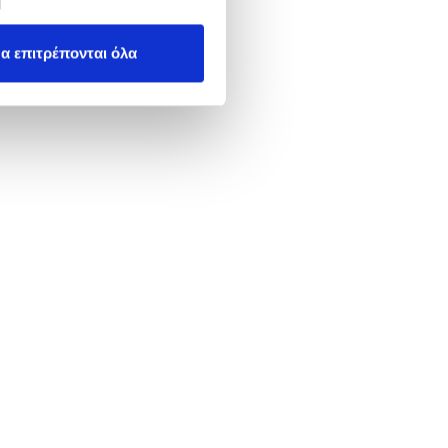
α επιτρέπονται όλα