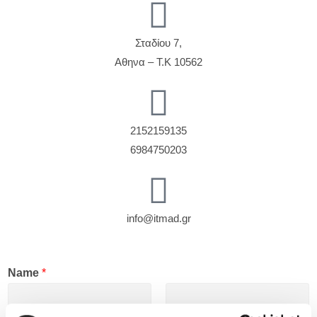
Σταδίου 7,
Αθηνα – Τ.Κ 10562
2152159135
6984750203
info@itmad.gr
Name
*