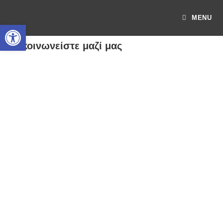
MENU
Ανοίξτε τη γραμμή εργαλείων
Επικοινωνείστε μαζί μας